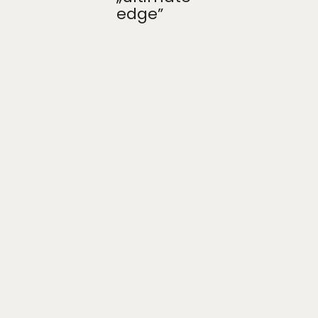
edge”