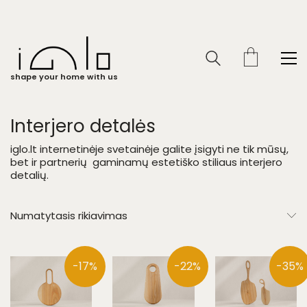
shape your home with us
Interjero detalės
iglo.lt internetinėje svetainėje galite įsigyti ne tik mūsų,
bet ir partnerių gaminamų estetiško stiliaus interjero
detalių.
Numatytasis rikiavimas
-17%
-22%
-35%