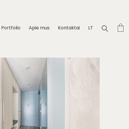
Portfolio
Apie mus
Kontaktai
LT