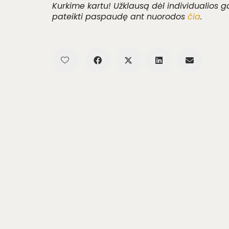
Kurkime kartu! Užklausą dėl individualios 
pateikti paspaudę ant nuorodos
čia
.