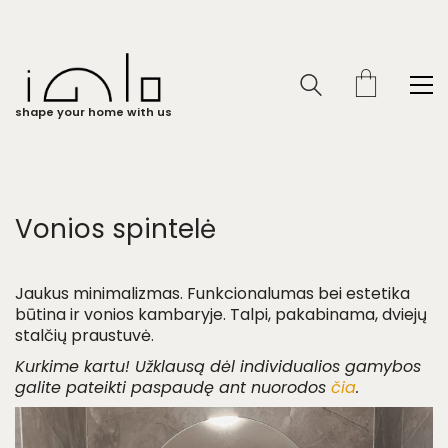
shape your home with us
Vonios spintelė
Jaukus minimalizmas. Funkcionalumas bei estetika
būtina ir vonios kambaryje. Talpi, pakabinama, dviejų
stalčių praustuvė.
Kurkime kartu! Užklausą dėl individualios gamybos
galite pateikti paspaudę ant nuorodos
čia
.